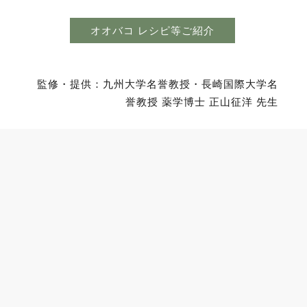
オオバコ レシピ等ご紹介
監修・提供：
九州大学名誉教授・長崎国際大学名
誉教授 薬学博士 正山征洋 先生