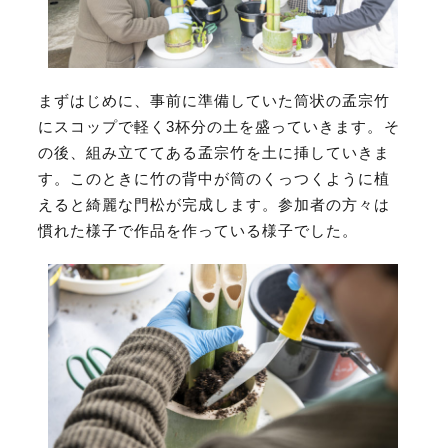
まずはじめに、事前に準備していた筒状の孟宗竹
にスコップで軽く3杯分の土を盛っていきます。そ
の後、組み立ててある孟宗竹を土に挿していきま
す。このときに竹の背中が筒のくっつくように植
えると綺麗な門松が完成します。参加者の方々は
慣れた様子で作品を作っている様子でした。