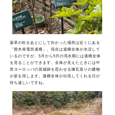
薬草の杜をあとにして向かった場所は近くにある
「曽木発電所遺構」。現在は遺構全体が水没して
いるのですが、5月から9月の渇水期には遺構全体
を見ることができます。全体が見えたときには中
世ヨーロッパの居城跡を思わせる煉瓦造りの建物
が姿を現します。遺構全体が出現してくれる日が
待ち遠しいですね。