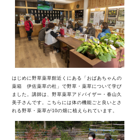
はじめに野草薬草館近くにある「おばあちゃんの
薬箱 伊佐薬草の杜」で
野草・薬草について学び
ました。
講師は、野草薬草アドバイザー・春山久
美子さんです。
こちらには体の機能ごと良いとさ
れる野草・薬草が10の畑に植えられています。