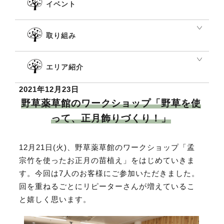
イベント
取り組み
エリア紹介
2021年12月23日
野草薬草館のワークショップ「野草を使
って、正月飾りづくり！」
12月21日(火)、野草薬草館のワークショップ「孟
宗竹を使ったお正月の苗植え」をはじめていきま
す。
今回は7人のお客様にご参加いただきました。
回を重ねるごとにリピーターさんが増えているこ
と嬉しく思います。