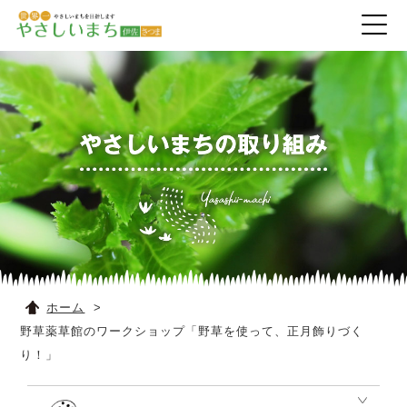
ホーム
野草薬草館のワークショップ「野草を使って、正月飾りづく
り！」