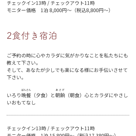
チェックイン13時 / チェックアウト11時
モニター価格 1泊 8,000円～（税込8,800円～）
2食付き宿泊
ご予約の時に心やカラダに気がかりなことを私たちにも
教えて下さい。
そして、あなたが少しでも楽になる様にお手伝いさせて
下さい。
ばんさん
あさげ
いろり
晩餐
（夕食）と
朝餉
（朝食）心とカラダにやさし
いおもてなし
チェックイン13時 / チェックアウト11時
モニター価格 1泊 15,800円～（税込17,380円～）