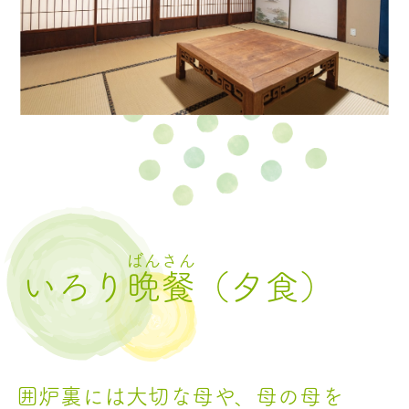
ばんさん
いろり
晩餐
（夕食）
囲炉裏には大切な母や、母の母を