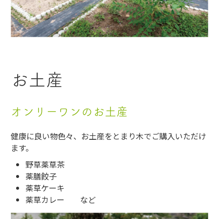
お土産
オンリーワンのお土産
健康に良い物色々、お土産をとまり木でご購入いただけ
ます。
野草薬草茶
薬膳餃子
薬草ケーキ
薬草カレー など