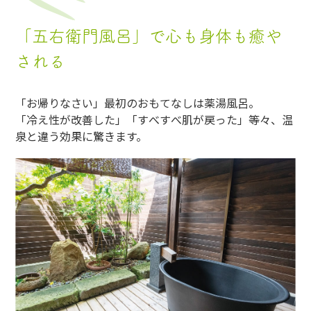
「五右衛門風呂」で心も身体も癒や
される
「お帰りなさい」最初のおもてなしは薬湯風呂。
「冷え性が改善した」「すべすべ肌が戻った」等々、温
泉と違う効果に驚きます。