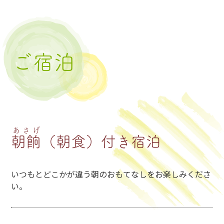
ご宿泊
あさげ
朝餉
（朝食）付き宿泊
いつもとどこかが違う朝のおもてなしをお楽しみくださ
い。